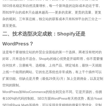
SEO排名稳定和自然流量增长，每一个新询盘的边际成本趋近于零。
而B2B平台的成本只会越来越高——更多的卖家、更贵的流量、更复
杂的规则。三年算总账，独立站的获客成本只有B2B平台的三分之一
甚至更低。
二、技术选型决定成败：Shopify还是
WordPress？
这是每个要做独立站的外贸企业面临的第一个选择。两者没有绝对的
好坏，只有适合不适合。Shopify的核心优势是开箱即用，你不需要懂
任何技术，注册账号、选模板、上传产品、绑定域名，最快一天就能
上线一个能用的网站。它的生态系统也非常成熟，有上千个插件可以
扩展功能。但缺点是月费（最低29美元/月）加上交易佣金，以及定制
空间的限制。
WordPress加WooCommerce的组合则完全不同。它是开源的，你拥
有100%的代码控制权。SEO方面WordPress有天然优势，配合Yoast
SEO或Rank Math等插件，可以实现非常精细的搜索引擎优化。定制