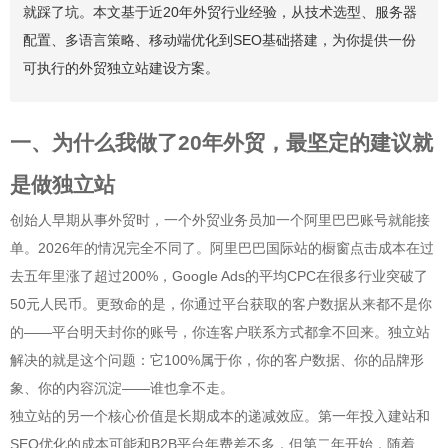
就踩了坑。本文基于近20年外贸行业经验，从技术选型、服务器
配置、多语言策略、移动端优化到SEO基础搭建，为你提供一份
可执行的外贸独立站建设方案。
一、为什么我做了20年外贸，最坚定的建议就
是做独立站
创始人早期从事外贸时，一个外贸业务员加一个阿里巴巴账号就能接
单。2026年的情况完全不同了。阿里巴巴国际站的橱窗点击成本在过
去五年里涨了超过200%，Google Ads的平均CPC在很多行业突破了
50元人民币。更致命的是，你通过平台获取的客户数据从来都不是你
的——平台明天封你的账号，你连客户联系方式都拿不回来。独立站
解决的就是这个问题：它100%属于你，你的客户数据、你的品牌形
象、你的内容沉淀——谁也拿不走。
独立站的另一个核心价值是长期成本的递减效应。第一年投入建站和
SEO优化的成本可能和B2B平台年费差不多，但第二年开始，随着