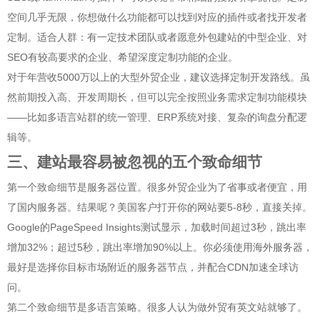
空间几乎无限，你想做什么功能都可以找到对应的插件或者找开发者
定制。适合人群：有一定技术团队或者愿意外包建站的中型企业、对
SEO有较高要求的企业、希望深度定制功能的企业。
对于年营收5000万以上的大型外贸企业，建议选择定制开发路线。虽
然前期投入高、开发周期长，但可以完全按照业务需求定制功能模块
——比如多语言站群的统一管理、ERP系统对接、复杂的询盘分配逻
辑等。
三、建站最容易被忽视的五个致命细节
第一个致命细节是服务器位置。很多外贸企业为了省事或者便宜，用
了国内服务器。结果呢？美国客户打开你的网站要5-8秒，直接关掉。
Google的PageSpeed Insights测试显示，加载时间超过3秒，跳出率
增加32%；超过5秒，跳出率增加90%以上。你必须使用海外服务器，
最好是选择你目标市场附近的服务器节点，并配合CDN加速全球访
问。
第二个致命细节是多语言策略。很多人认为做外贸有英文站就够了。