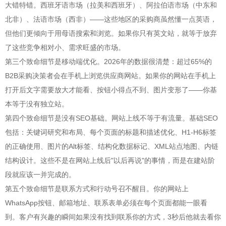
大错特错。西班牙语市场（拉美和西班牙）、阿拉伯语市场（中东和
北非）、法语市场（西非）——这些地区的采购商虽然懂一点英语，
但他们更倾向于用母语搜索和浏览。如果你只有英文站，就等于放弃
了这些竞争相对小、需求旺盛的市场。
第三个致命细节是移动端优化。2026年的数据很清楚：超过65%的
B2B采购决策者会在手机上浏览供应商网站。如果你的网站在手机上
打开后文字需要放大才能看、按钮小得点不到、图片变形了——你基
本等于没有独立站。
第四个致命细节是没有SEO基础。网站上线不等于有流量。基础SEO
包括：关键词研究和布局、每个页面的标题和描述优化、H1-H6标签
的正确使用、图片的Alt标签、结构化数据标记、XML站点地图、内链
结构设计。这些不是在网站上线后"以后再说"的事情，而是在建站阶
段就应该一并完成的。
第五个致命细节是联系方式和行动号召不醒目。你的网站上
WhatsApp按钮、邮箱地址、联系表单必须在每个页面都能一眼看
到。客户有兴趣的瞬间如果没有找到联系你的方式，3秒后他就去看你