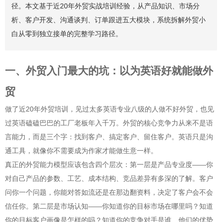
径。本文基于近20年外贸实战培训经验，从产品知识、市场分
析、客户开发、沟通谈判、订单跟进五大模块，系统拆解外贸小
白从零到独立接单的完整学习路径。
一、外贸入门最大的坑：以为英语好就能做外
贸
做了近20年外贸培训，见过太多英语专业八级的人做不好外贸，也见
过英语磕磕巴巴的工厂老板年入千万。外贸的核心竞争力从来不是语
言能力，而是三个字：找到客户、搞定客户、留住客户。英语只是沟
通工具，就像你不需要成为作家才能做生意一样。
真正的外贸能力模型应该包含四个层次：第一层是产品专业度——你
对自己产品的参数、工艺、成本结构、竞品差异有多深的了解。客户
问你一个问题，你能对答如流还是在那边翻资料，决定了客户会不会
信任你。第二层是市场认知——你知道你的目标市场在哪里吗？知道
你的目标客户画像是怎样的吗？知道你的竞争对手是谁、他们的优势