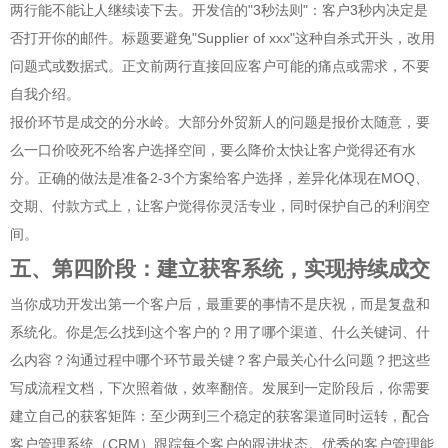
两行能不能让人继续读下去。开发信的"3秒法则"：客户3秒内决定是
否打开你的邮件。标题要避免"Supplier of xxx"这种自杀式开头，改用
问题式或数据式。正文前两行直接回应客户可能的痛点或需求，不要
自我介绍。
报价环节是成交的分水岭。大部分外贸新人的问题是报价太随意，要
么一口价咬死不给客户选择空间，要么降价太快让客户觉得还有水
分。正确的做法是准备2-3个方案给客户选择，差异化体现在MOQ、
交期、付款方式上，让客户觉得你灵活专业，同时保护自己的利润空
间。
五、第四阶段：建立获客系统，实现持续成交
当你成功开发出第一个客户后，最重要的事情不是庆祝，而是复盘和
系统化。你是怎么找到这个客户的？用了哪个渠道、什么关键词、什
么内容？沟通过程中哪个环节最关键？客户最关心什么问题？把这些
写成流程文档，下次照着做，效率翻倍。发展到一定阶段后，你需要
建立自己的获客矩阵：至少两到三个稳定的获客渠道同时运转，配合
客户管理系统（CRM）跟踪每个客户的跟进状态。优秀的客户管理能