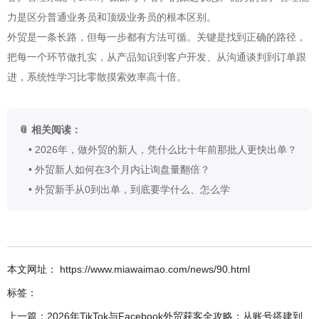
力是区分普通业务员和顶级业务员的根本区别。
外贸是一条长路，但每一步都有方法可循。关键是找到正确的路径，
把每一个环节做扎实，从产品知识到客户开发、从沟通谈判到订单跟
进，系统性学习比零散摸索效率高十倍。
📎 相关阅读：
•
2026年，做外贸的新人，凭什么比十年前那批人更快出单？
•
外贸新人如何在3个月内让询盘量翻倍？
•
外贸新手从0到出单，到底要学什么、怎么学
本文网址： https://www.miawaimao.com/news/90.html
标签：
上一篇：
2026年TikTok与Facebook外贸获客全攻略：从账号搭建到