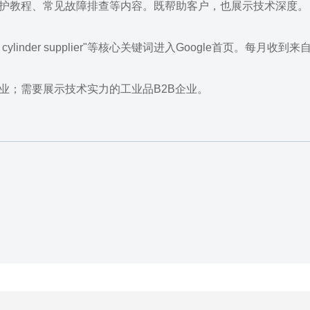
护教程、常见故障排查等内容。既帮助客户，也展示技术深度。
raulic cylinder supplier"等核心关键词进入Google首页。每月
业；需要展示技术实力的工业品B2B企业。