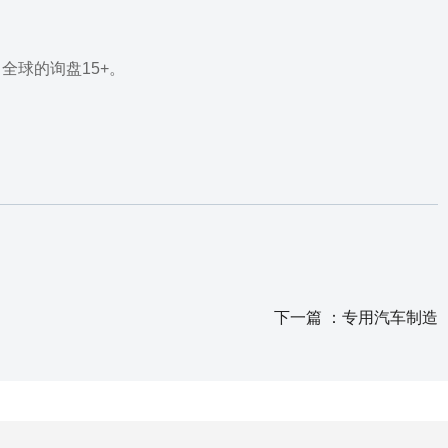
收到来自全球的询盘15+。
下一篇 ：
专用汽车制造