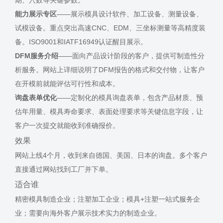
期、穴数等关键参数。
能力展示专区
——展示模具设计软件、加工设备、测量设备、
试模设备。重点突出高速CNC、EDM、三坐标测量等高精度装
备。ISO9001和IATF16949认证醒目展示。
DFM服务介绍
——面向产品设计阶段的客户，提供可制造性分
析服务。网站上详细说明了DFM报告的格式和交付物，让客户
在开模前就能评估可行性和成本。
询盘表单优化
——定制化的模具询盘表单，包含产品材质、预
估年用量、模具寿命要求、表面处理要求等关键信息字段，让
客户一次提交就能收到准确报价。
效果
网站上线4个月，收到来自德国、美国、日本的询盘。多个客户
直接通过网站找到工厂并下单。
适合谁
精密模具制造企业；注塑加工企业；模具+注塑一站式服务企
业；需要向海外客户展示技术实力的制造企业。