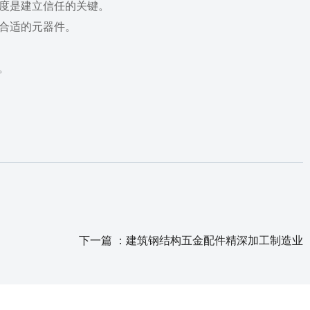
度是建立信任的关键。
合适的元器件。
页。
下一篇 ：
建筑钢结构五金配件精深加工制造业