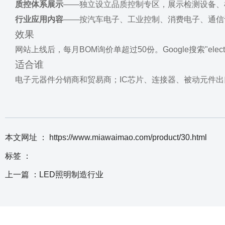
质控体系展示
——独立设立品质控制专区，展示检测设备、
行业应用内容
——按汽车电子、工业控制、消费电子、通信
效果
网站上线后，每月BOM询价单超过50份。Google搜索"electroni
适合谁
电子元器件分销商和贸易商；IC芯片、连接器、被动元件出
本文网址 ： https://www.miawaimao.com/product/30.html
标签 ：
上一篇 ：
LED照明制造行业