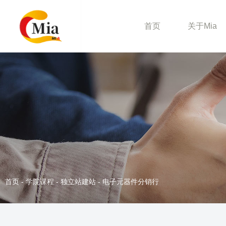
首页
关于Mia
首页
-
学院课程
-
独立站建站
-
电子元器件分销行