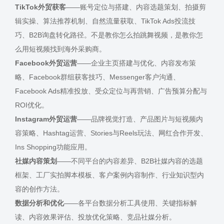
TikTok外贸获客
——账号定位与搭建、内容选题策划、拍摄剪
辑实操、算法推荐机制、自然流量获取、TikTok Ads投流技
巧、B2B询盘转化路径。不是教你怎么拍跳舞视频，是教你怎
么用短视频找到海外采购商。
Facebook外贸运营
——企业主页搭建与优化、内容发布策
略、Facebook群组获客技巧、Messenger客户沟通、
Facebook Ads精准投放、受众定位与再营销、广告预算分配与
ROI优化。
Instagram外贸运营
——品牌视觉打造、产品图片与短视频内
容策略、Hashtag运营、Stories与Reels玩法、网红合作开发、
Ins Shopping功能应用。
社媒内容策划
——不同平台的内容差异、B2B社媒内容的选题
框架、工厂实拍脚本模板、客户案例内容制作、行业知识型内
容的创作方法。
数据分析和优化
——各平台数据分析工具使用、关键指标解
读、内容效果评估、投放优化策略、竞品社媒分析。