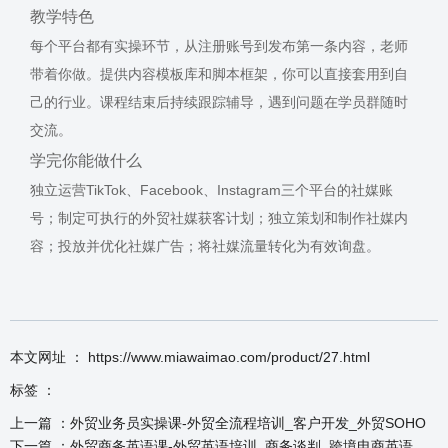
教学特色
每个平台都有实操环节，从注册账号到发布第一条内容，老师
带着你做。提供内容模板库和脚本框架，你可以直接套用到自
己的行业。课程结束后持续跟踪辅导，遇到问题在学员群随时
交流。
学完你能做什么
独立运营TikTok、Facebook、Instagram三个平台的社媒账
号；制定可执行的外贸社媒获客计划；独立策划和制作社媒内
容；投放并优化社媒广告；将社媒流量转化为有效询盘。
本文网址 ： https://www.miawaimao.com/product/27.html
标签 ：
上一篇 ：
外贸业务员实操课-外贸全流程培训_客户开发_外贸SOHO
下一篇 ：
外贸商务英语课-外贸英语培训_商务谈判_跨境电商英语