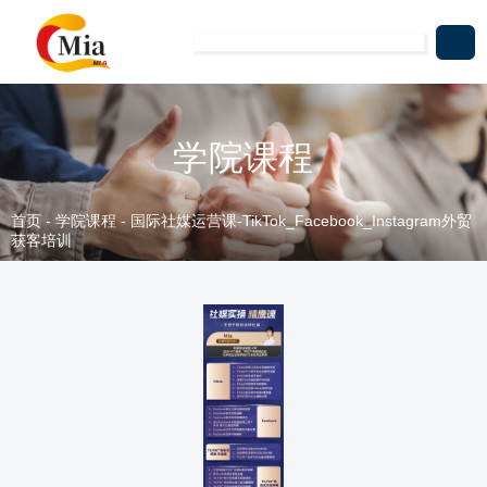
学院课程
首页
-
学院课程
-
国际社媒运营课-TikTok_Facebook_Instagram外贸
获客培训