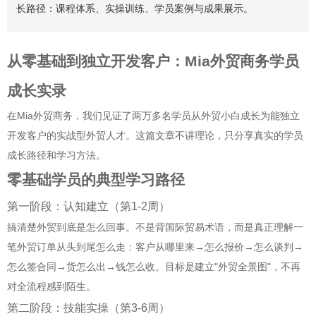
长路径：课程体系、实操训练、学员案例与成果展示。
从零基础到独立开发客户：Mia外贸商务学员
成长实录
在Mia外贸商务，我们见证了两万多名学员从外贸小白成长为能独立
开发客户的实战型外贸人才。这篇文章不讲理论，只分享真实的学员
成长路径和学习方法。
零基础学员的典型学习路径
第一阶段：认知建立（第1-2周）
搞清楚外贸到底是怎么回事。不是背国际贸易术语，而是真正理解一
笔外贸订单从头到尾怎么走：客户从哪里来→怎么报价→怎么谈判→
怎么签合同→货怎么出→钱怎么收。目标是建立"外贸全景图"，不再
对全流程感到陌生。
第二阶段：技能实操（第3-6周）