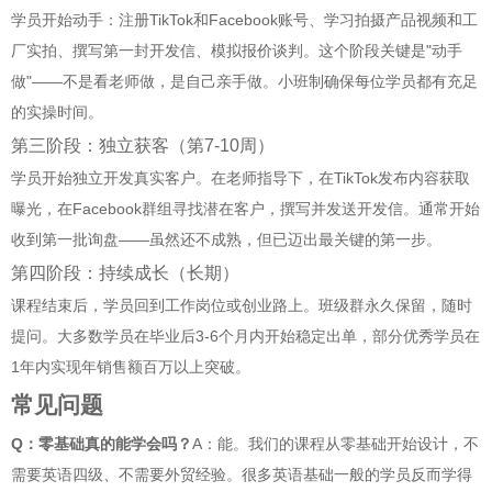
学员开始动手：注册TikTok和Facebook账号、学习拍摄产品视频和工
厂实拍、撰写第一封开发信、模拟报价谈判。这个阶段关键是"动手
做"——不是看老师做，是自己亲手做。小班制确保每位学员都有充足
的实操时间。
第三阶段：独立获客（第7-10周）
学员开始独立开发真实客户。在老师指导下，在TikTok发布内容获取
曝光，在Facebook群组寻找潜在客户，撰写并发送开发信。通常开始
收到第一批询盘——虽然还不成熟，但已迈出最关键的第一步。
第四阶段：持续成长（长期）
课程结束后，学员回到工作岗位或创业路上。班级群永久保留，随时
提问。大多数学员在毕业后3-6个月内开始稳定出单，部分优秀学员在
1年内实现年销售额百万以上突破。
常见问题
Q：零基础真的能学会吗？
A：能。我们的课程从零基础开始设计，不
需要英语四级、不需要外贸经验。很多英语基础一般的学员反而学得