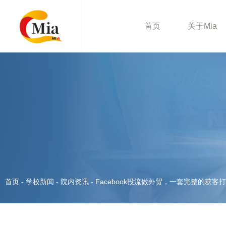
首页
关于Mia
首页
-
学校新闻
-
院内资讯
-
Facebook投流做外贸，一套完整的获客