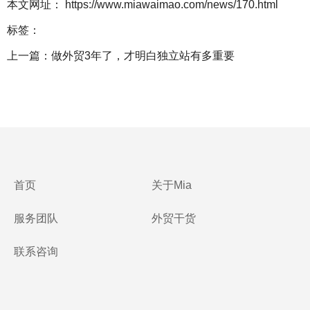
本文网址： https://www.miawaimao.com/news/170.html
标签：
上一篇：
做外贸3年了，才明白独立站有多重要
首页
关于Mia
服务团队
外贸干货
联系咨询