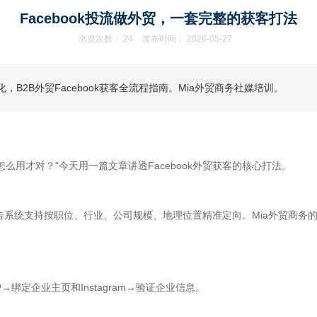
Facebook投流做外贸，一套完整的获客打法
浏览次数：
24
发布时间： 2026-05-27
，B2B外贸Facebook获客全流程指南。Mia外贸商务社媒培训。
怎么用才对？"今天用一篇文章讲透Facebook外贸获客的核心打法。
ok广告系统支持按职位、行业、公司规模、地理位置精准定向。Mia外贸商务
告账户→绑定企业主页和Instagram→验证企业信息。