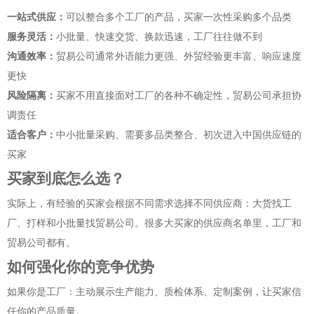
一站式供应：
可以整合多个工厂的产品，买家一次性采购多个品类
服务灵活：
小批量、快速交货、换款迅速，工厂往往做不到
沟通效率：
贸易公司通常外语能力更强、外贸经验更丰富、响应速度
更快
风险隔离：
买家不用直接面对工厂的各种不确定性，贸易公司承担协
调责任
适合客户：
中小批量采购、需要多品类整合、初次进入中国供应链的
买家
买家到底怎么选？
实际上，有经验的买家会根据不同需求选择不同供应商：大货找工
厂、打样和小批量找贸易公司。很多大买家的供应商名单里，工厂和
贸易公司都有。
如何强化你的竞争优势
如果你是工厂：主动展示生产能力、质检体系、定制案例，让买家信
任你的产品质量。