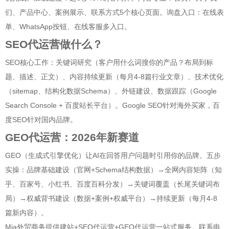
们、产品中心、案例展示、联系方式5个核心页面。询盘入口：在线表
单、WhatsApp按钮、在线客服多入口。
SEO代运营做什么？
SEO核心工作：关键词研究（客户用什么词搜你的产品？布局到标
题、描述、正文）、内容持续更新（每月4-8篇行业文章）、技术优化
（sitemap、结构化数据Schema）、外链建设、数据跟踪（Google
Search Console + 百度站长平台）。Google SEO针对海外买家，百
度SEO针对国内品牌。
GEO代运营：2026年新赛道
GEO（生成式引擎优化）让AI在回答用户问题时引用你的品牌。五步
实操：品牌基础建设（官网+Schema结构数据）→全网内容矩阵（知
乎、百家号、小红书、百度百科分发）→关键词覆盖（长尾关键词布
局）→权威背书建设（数据+案例+权威平台）→持续更新（每月4-8
篇新内容）。
Mia外贸商务提供建站+SEO代运营+GEO代运营一站式服务。联系电