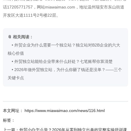
话17205771757，网站miawaimao.com，地址温州瑞安市东山街道
开发区大道1111号2号楼22层。
📎 相关阅读：
•
外贸企业为什么需要一个独立站？独立站对B2B企业的六大
核心价值
•
外贸独立站能给企业带来什么好处？七笔账帮你算清楚
•
2026年做外贸独立站，为什么你砸了钱还是没单？——三个
关键卡点
本文网址： https://www.miawaimao.com/news/116.html
标签：
上一篇：
外贸小白怎么学？2026年从零到独立出单的完整实操培训课