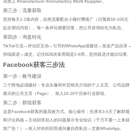
词加上 #manufacturer #chinafactory #B2B #supplier。
第三步：流量获取
坚持每天1-2条内容，自然流量配合小额付费推广（日预算50-100元
起步测试内容）。每一条评论都要回复，把公开咨询转化为私信。
第四步：询盘转化
TikTok引流→评论区互动→引导到WhatsApp或微信→发送产品目录→
持续跟进→成交。记住B2B决策周期是2-6周，坚持跟进才能出结果。
Facebook获客三步法
第一步：账号建设
三个阵地必须建好：专业头像和外贸相关介绍的个人主页、公司品牌
展示的公共主页（Page）、加入10-20个目标行业群组。
第二步：群组获客
这是Facebook获客的最高效方式。核心操作：先潜水3-5天了解群规
和讨论风格→主动回答别人的问题展示专业知识（千万不要一上来就
发广告！）→有人对你的回答感兴趣自然私信→交换WhatsApp。