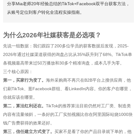
分享Mia老师20年经验总结的TikTok+Facebook双平台获客方法，
从账号定位到客户转化全流程实操指南。
为什么2026年社媒获客是必选项？
先说一组数据：我们跟踪了200多位学员的获客数据后发现，2025-
2026年通过社媒渠道获得的询盘占比从35%跃升到了68%。TikTok单
条视频最高带来过50万播放和30多个精准询盘，成本几乎为零。
三个核心原因：
第一，买家行为变了。
海外采购商不再只在B2B平台上搜供应商，他
们刷TikTok、逛Facebook群组、看LinkedIn内容。你的客户在哪里，
你就应该在哪里。
第二，算法红利还在。
TikTok的推荐算法目前仍然对工厂类、制造类
内容有流量倾斜，一条好的工厂实拍视频比你在阿里国际站烧1000块
钱广告费获得的效果还好。
第三，信任建立方式变了。
买家不是看了你的产品目录就下单的，他