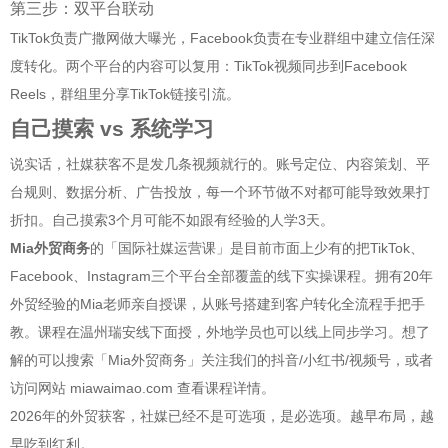
第三步：双平台联动
TikTok负责广撒网做大曝光，Facebook负责在专业群组中建立信任深
度转化。两个平台的内容可以复用：TikTok视频同步到Facebook
Reels，群组里分享TikTok链接引流。
自己摸索 vs 系统学习
说实话，社媒获客不是发几条视频就行的。账号定位、内容策划、平
台规则、数据分析、广告投放，每一个环节做不对都可能导致效果打
折扣。自己摸索3个月可能不如跟有经验的人学3天。
Mia外贸商务
的「国际社媒运营课」是目前市面上少有的把TikTok、
Facebook、Instagram三个平台全部覆盖的线下实操课程。拥有20年
外贸经验的Mia老师亲自授课，从账号搭建到客户转化全流程手把手
教。课程在温州瑞安线下面授，外地学员也可以线上同步学习。想了
解的可以搜索「Mia外贸商务」关注我们的抖音/小红书/视频号，或者
访问网站 miawaimao.com 查看课程详情。
2026年的外贸获客，社媒已经不是可选项，是必选项。越早布局，越
早吃到红利。