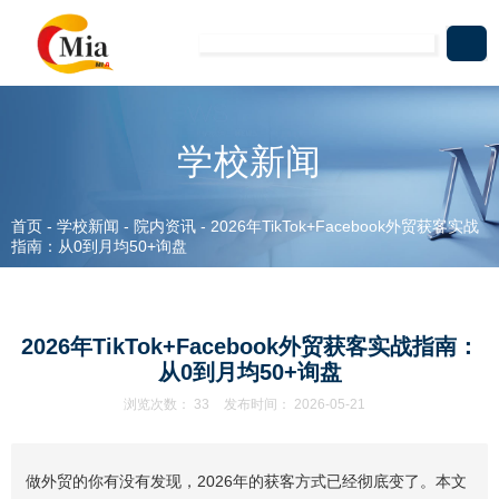
学校新闻
首页
-
学校新闻
-
院内资讯
-
2026年TikTok+Facebook外贸获客实战
指南：从0到月均50+询盘
2026年TikTok+Facebook外贸获客实战指南：
从0到月均50+询盘
浏览次数：
33
发布时间： 2026-05-21
做外贸的你有没有发现，2026年的获客方式已经彻底变了。本文