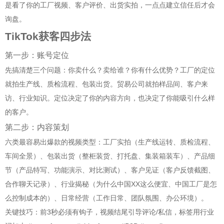
是看了你的工厂视频、客户评价、出货实拍，一点点建立信任后才会
询盘。
TikTok获客四步法
第一步：账号定位
先搞清楚三个问题：你卖什么？卖给谁？你有什么优势？工厂的定位
就拍生产线、质检流程、包装出货。贸易公司就拍样品间、客户来
访、行业知识。定位决定了你的内容方向，也决定了你能吸引什么样
的客户。
第二步：内容策划
六类最容易出爆款的视频类型：工厂实拍（生产线运转、质检流程、
车间全景）、包装出货（整柜装货、打托盘、集装箱装车）、产品细
节（产品特写、功能演示、对比测试）、客户见证（客户反馈截图、
合作聊天记录）、行业揭秘（为什么中国XX这么便宜、中国工厂是怎
么控制成本的）、日常经营（工作日常、团队氛围、办公环境）。
关键技巧：前3秒必须有钩子，视频结尾引导评论/私信，标签用行业